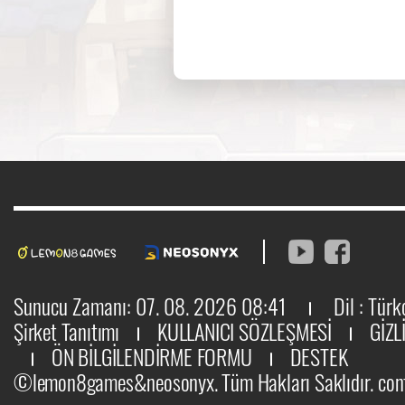
Sunucu Zamanı: 07. 08. 2026 08:41
Dil : Tür
Şirket Tanıtımı
KULLANICI SÖZLEŞMESİ
GİZL
ÖN BİLGİLENDİRME FORMU
DESTEK
©lemon8games&neosonyx. Tüm Hakları Saklıdır.
con