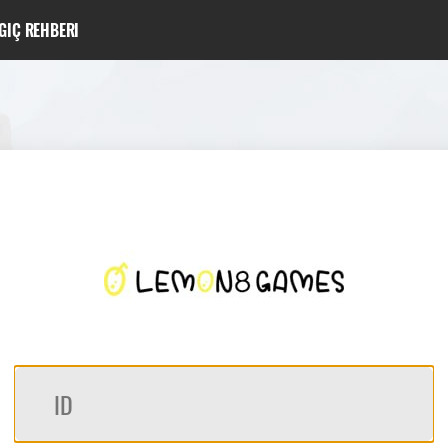
GIÇ REHBERI