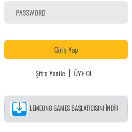
Giriş Yap
Şifre Yenile
ÜYE OL
LEMEON8 GAMES BAŞLATICISINI İNDİR